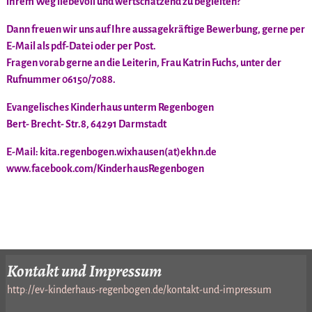
ihrem Weg liebevoll und wertschätzend zu begleiten?
Dann freuen wir uns auf Ihre aussagekräftige Bewerbung, gerne per
E-Mail als pdf-Datei oder per Post.
Fragen vorab gerne an die Leiterin, Frau Katrin Fuchs, unter der
Rufnummer 06150/7088.
Evangelisches Kinderhaus unterm Regenbogen
Bert- Brecht- Str.8, 64291 Darmstadt
E-Mail: kita.regenbogen.wixhausen(at)ekhn.de
www.facebook.com/KinderhausRegenbogen
Kontakt und Impressum
http://ev-kinderhaus-regenbogen.de/kontakt-und-impressum