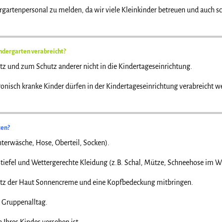
rgartenpersonal zu melden, da wir viele Kleinkinder betreuen und auch 
ndergarten verabreicht?
z und zum Schutz anderer nicht in die Kindertageseinrichtung.
isch kranke Kinder dürfen in der Kindertageseinrichtung verabreicht wer
ten?
terwäsche, Hose, Oberteil, Socken).
efel und Wettergerechte Kleidung (z.B. Schal, Mütze, Schneehose im Wi
tz der Haut Sonnencreme und eine Kopfbedeckung mitbringen.
 Gruppenalltag.