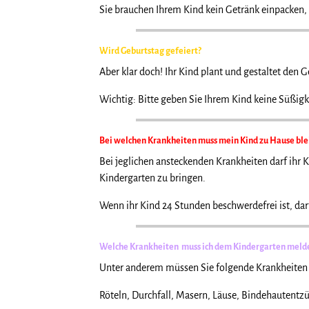
Sie brauchen Ihrem Kind kein Getränk einpacken,
Wird Geburtstag gefeiert?
Aber klar doch! Ihr Kind plant und gestaltet den
Wichtig: Bitte geben Sie Ihrem Kind keine Süßigk
Bei welchen Krankheiten muss mein Kind zu Hause ble
Bei jeglichen ansteckenden Krankheiten darf ihr 
Kindergarten zu bringen.
Wenn ihr Kind 24 Stunden beschwerdefrei ist, da
Welche Krankheiten muss ich dem Kindergarten meld
Unter anderem müssen Sie folgende Krankheiten
Röteln, Durchfall, Masern, Läuse, Bindehautent