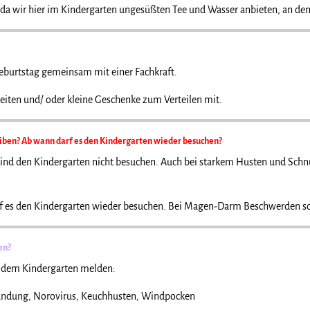
 da wir hier im Kindergarten ungesüßten Tee und Wasser anbieten, an dem
 Geburtstag gemeinsam mit einer Fachkraft.
eiten und/ oder kleine Geschenke zum Verteilen mit.
iben? Ab wann darf es den Kindergarten wieder besuchen?
Kind den Kindergarten nicht besuchen. Auch bei starkem Husten und Schnu
rf es den Kindergarten wieder besuchen. Bei Magen-Darm Beschwerden sol
en?
 dem Kindergarten melden:
zündung, Norovirus, Keuchhusten, Windpocken