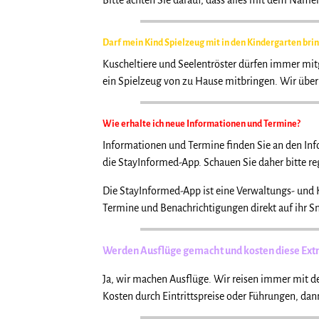
Bitte achten Sie darauf, dass alles mit dem Namen
Darf mein Kind Spielzeug mit in den Kindergarten bri
Kuscheltiere und Seelentröster dürfen immer mit
ein Spielzeug von zu Hause mitbringen. Wir über
Wie erhalte ich neue Informationen und Termine?
Informationen und Termine finden Sie an den In
die StayInformed-App. Schauen Sie daher bitte r
Die StayInformed-App ist eine Verwaltungs- und K
Termine und Benachrichtigungen direkt auf ihr Sm
Werden Ausflüge gemacht und kosten diese Ext
Ja, wir machen Ausflüge. Wir reisen immer mit d
Kosten durch Eintrittspreise oder Führungen, dann