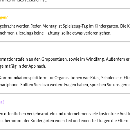
 Ihres Kindes versehen ist.
ngen?
gebracht werden. Jeden Montag ist Spielzeug-Tag im Kindergarten. Die K
nehmen allerdings keine Haftung, sollte etwas verloren gehen.
formationstafeln an den Gruppentüren, sowie im Windfang. Außerdem er
egelmäßig in der App nach.
ommunikationsplattform für Organisationen wie Kitas, Schulen etc. Elte
artphone. Sollten Sie dazu weitere Fragen haben, sprechen Sie uns gerne
ra?
en öffentlichen Verkehrsmitteln und unternehmen viele kostenfreie Aus
 übernimmt der Kindergarten einen Teil und einen Teil tragen die Eltern.