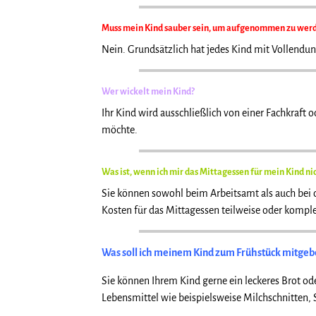
Muss mein Kind sauber sein, um aufgenommen zu wer
Nein. Grundsätzlich hat jedes Kind mit Vollendung
Wer wickelt mein Kind?
Ihr Kind wird ausschließlich von einer Fachkraft 
möchte.
Was ist, wenn ich mir das Mittagessen für mein
Kind nic
Sie können sowohl beim Arbeitsamt als auch bei d
Kosten für das Mittagessen teilweise oder kom
Was soll ich meinem Kind zum Frühstück mitgeb
Sie können Ihrem Kind gerne ein leckeres Brot o
Lebensmittel wie beispielsweise Milchschnitten, 