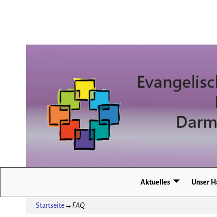
Aktuelles
Unser H
Startseite
→
FAQ