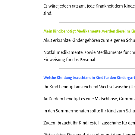
Es wäre jedoch ratsam, jede Krankheit dem Kinde
sind.
Mein Kind benötigt Medikamente, werden diese im Ki
Akut erkrankte Kinder gehören zum eigenen Schut
Notfallmedikamente, sowie Medikamente für chron
Einweisung für das Personal.
Welche Kleidung braucht mein Kind für den Kindergar
Ihr Kind benötigt ausreichend Wechselwäsche (Un
Außerdem benötigt es eine Matschhose, Gummisti
In den Sommermonaten sollte Ihr Kind zum Schu
Zudem braucht Ihr Kind feste Hausschuhe für den