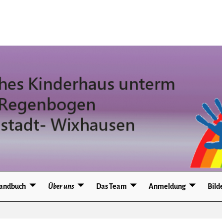
andbuch
Über uns
Das Team
Anmeldung
Bild