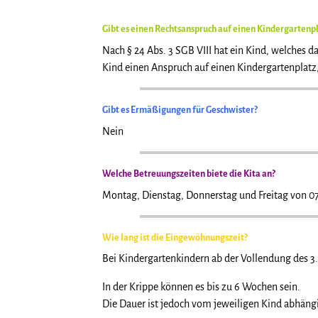
Gibt es einen Rechtsanspruch auf einen Kindergartenp
Nach § 24 Abs. 3 SGB VIII hat ein Kind, welches d
Kind einen Anspruch auf einen Kindergartenplatz,
Gibt es Ermäßigungen für Geschwister?
Nein
Welche Betreuungszeiten biete die Kita an?
Montag, Dienstag, Donnerstag und Freitag von 07
Wie lang ist die Eingewöhnungszeit?
Bei Kindergartenkindern ab der Vollendung des 3.
In der Krippe können es bis zu 6 Wochen sein.
Die Dauer ist jedoch vom jeweiligen Kind abhäng